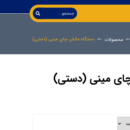
دستگاه مالش چای مینی (دستی)
محصولات
ای مینی (دستی)