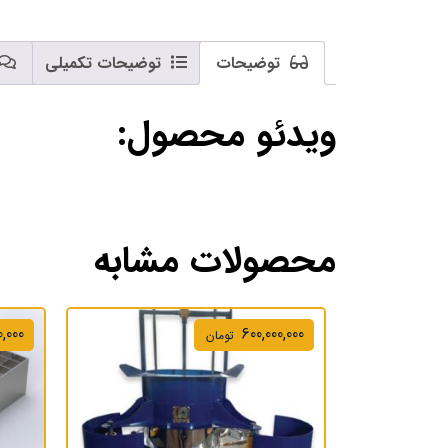
توضیحات
توضیحات تکمیلی
ویدئو محصول:
محصولات مشابه
,000
600,000,000
تومان