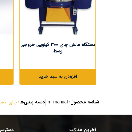
دستگاه مالش چای 300 کیلویی خروجی
وسط
افزودن به سبد خرید
شناسه محصول:
m-manual
دسته بندی‌ها:
چای
,
دست
آخرین مقالات
دسترسی