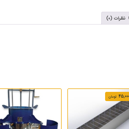
نظرات (0)
45,000
تومان