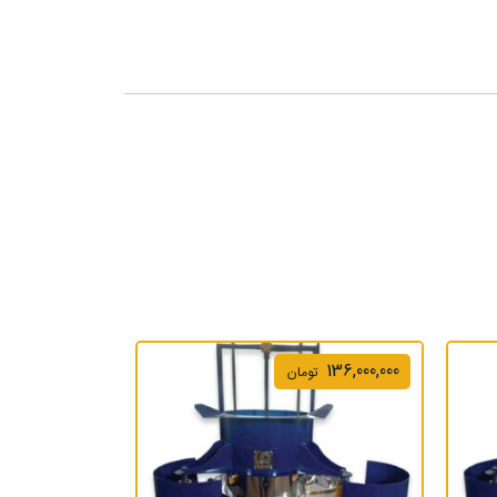
136,000,000
تومان