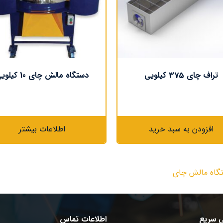
تراف چای 375 کیلویی
دستگاه مالش چای 10 کیلویی
افزودن به سبد خرید
اطلاعات بیشتر
گاه مالش چای
 سریع
اطلاعات تماس