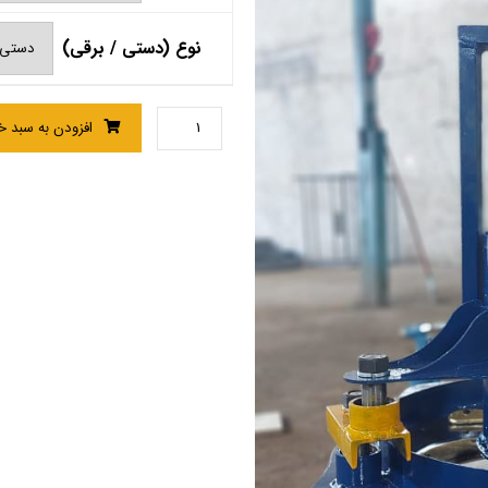
نوع (دستی / برقی)
افزودن به سبد خ