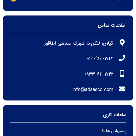
اطلاعات تماس
گیلان، لنگرود، شهرک صنعتی اطاقور
013-9101-1742
0933-611-1742
info@adaasco.com
ساعات کاری
پشتیبانی هفتگی