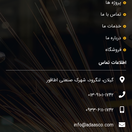
پروژه ها
تماس با ما
خدمات ما
درباره ما
فروشگاه
اطلاعات تماس
گیلان، لنگرود، شهرک صنعتی اطاقور
013-9101-1742
0933-611-1742
info@adaasco.com