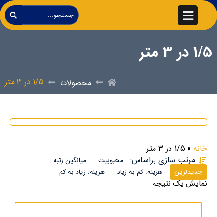
1/5 در 3 متر
1/5 در 3 متر
محصولات
خانه
»
1/5 در 3 متر
مرتب سازی براساس:
محبوبیت
میانگین رتبه
جدیدترین
هزینه: کم به زیاد
هزینه: زیاد به کم
نمایش یک نتیجه